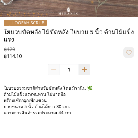
LOOFAH SCRUB
ใยบวบขัดหลัง ไม้ขัดหลัง ใยบวบ 5 นิ้ว ด้ามไม้แข็ง
แรง
฿129
฿114.10
ใยบวบธรรมชาติสำหรับขัดหลัง โดย มิรานิน 🌿

ด้ามไม้แข็งแรงทนทาน ไม่บาดมือ

พร้อมเชือกผูกเพื่อแขวน

บวบขนาด 5 นิ้ว ด้ามไม้ยาว 30 cm.

ความยาวสินค้ารวมประมาณ 44 cm.